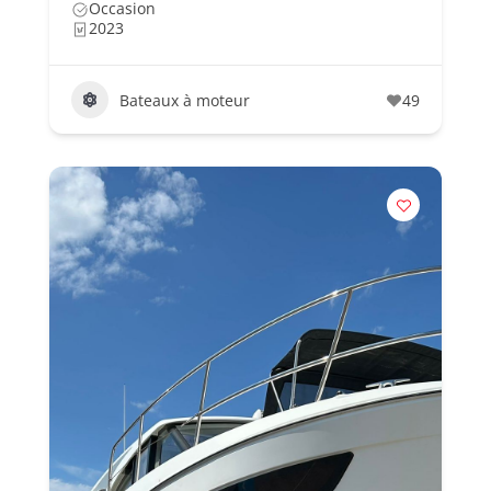
Occasion
2023
Bateaux à moteur
49