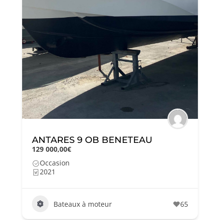
ANTARES 9 OB BENETEAU
129 000,00€
Occasion
2021
Bateaux à moteur
65