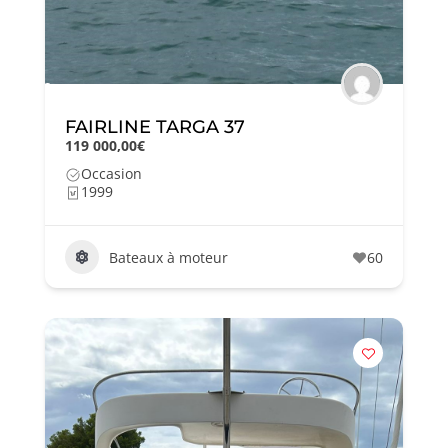
FAIRLINE TARGA 37
119 000,00€
Occasion
1999
Bateaux à moteur
60