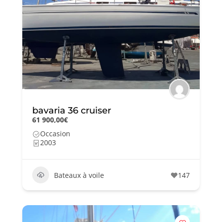
bavaria 36 cruiser
61 900,00€
Occasion
2003
Bateaux à voile
147