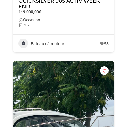
QUICKSILVER 905 ACTIV WEEK
END
119 000,00€
Occasion
2021
Bateaux à moteur
58