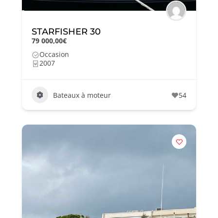
STARFISHER 30
79 000,00€
Occasion
2007
Bateaux à moteur
54