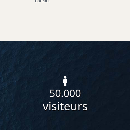
bateau.
50.000
visiteurs