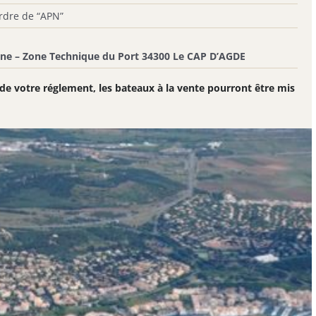
ordre de “APN”
ne – Zone Technique du Port 34300 Le CAP D’AGDE
é de votre réglement, les bateaux à la vente pourront être mis