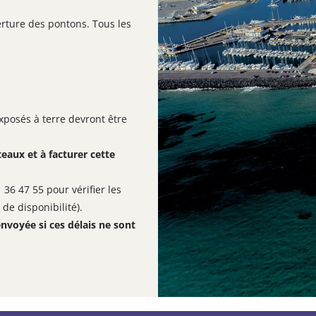
erture des pontons. Tous les
xposés à terre devront être
teaux et à facturer cette
36 47 55 pour vérifier les
e disponibilité).
nvoyée si ces délais ne sont