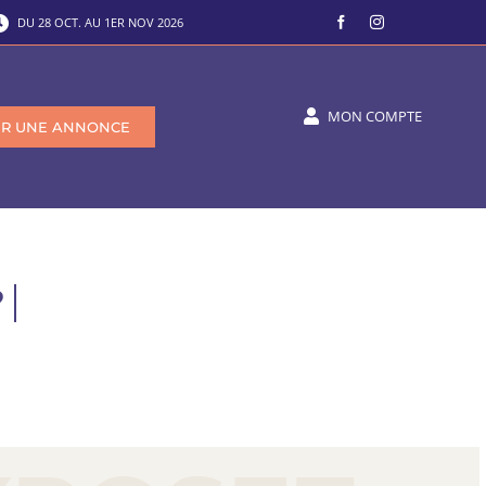
DU 28 OCT. AU 1ER NOV 2026
MON COMPTE
SIR UNE ANNONCE