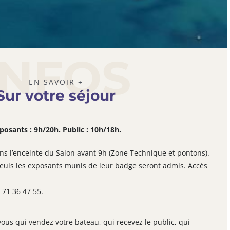
INFOS
EN SAVOIR +
Sur votre séjour
posants : 9h/20h. Public : 10h/18h.
s l’enceinte du Salon avant 9h (Zone Technique et pontons).
seuls les exposants munis de leur badge seront admis. Accès
 71 36 47 55.
 vous qui vendez votre bateau, qui recevez le public, qui