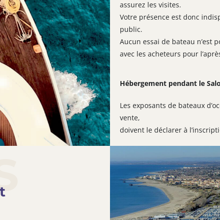
assurez les visites.
Votre présence est donc indis
public.
Aucun essai de bateau n’est p
avec les acheteurs pour l’aprè
Hébergement pendant le Salo
Les exposants de bateaux d’occ
vente,
doivent le déclarer à l’inscri
S
t