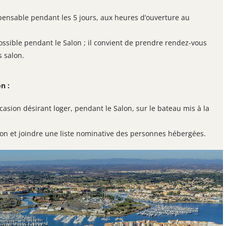
pensable pendant les 5 jours, aux heures d’ouverture au
ossible pendant le Salon ; il convient de prendre rendez-vous
s salon.
n :
asion désirant loger, pendant le Salon, sur le bateau mis à la
ption et joindre une liste nominative des personnes hébergées.