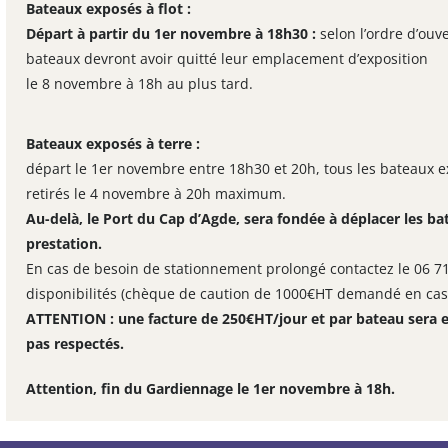
Bateaux exposés à flot
:
Départ à partir du
1er novembre
à 18h30 :
selon l’ordre d’ouv
bateaux devront avoir quitté leur emplacement d’exposition
le
8 novembre
à 18h au plus tard.
Bateaux exposés à terre
:
départ le
1er novembre
entre 18h30 et 20h, tous les bateaux e
retirés le
4 novembre
à 20h maximum.
Au-delà, le Port du Cap d’Agde, sera fondée à déplacer les ba
prestation.
En cas de besoin de stationnement prolongé contactez le 06 71 
disponibilités (chèque de caution de 1000€HT demandé en cas d
ATTENTION : une facture de 250€HT/jour et par bateau sera e
pas respectés.
Attention, fin du Gardiennage le
1er novembre
à 18h.