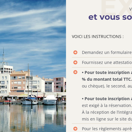
E
et vous s
VOICI LES INSTRUCTIONS :
Demandez un formulaire
Fournissez une attestatio
• Pour toute inscription 
% du montant total TTC
ou chèque), le second, a
• Pour toute inscription 
est exigé à la réservation
À la réception de l’intégr
mis en ligne sur le site d
Pour les règlements après