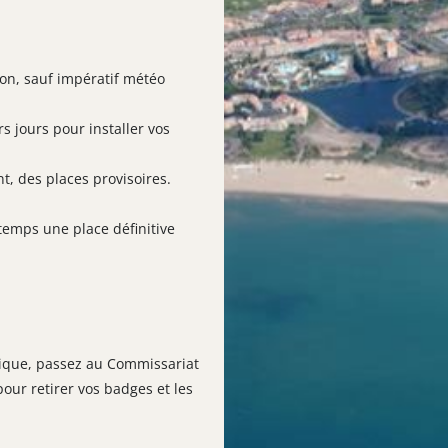
son, sauf impératif météo
s jours pour installer vos
nt, des places provisoires.
temps une place définitive
ique, passez au Commissariat
our retirer vos badges et les