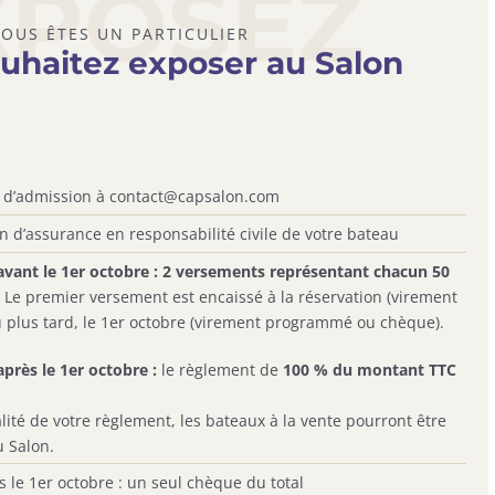
XPOSEZ
VOUS ÊTES UN PARTICULIER
ouhaitez exposer au Salon
 d’admission à contact@capsalon.com
n d’assurance en responsabilité civile de votre bateau
avant le 1er octobre :
2 versements représentant chacun 50
.
Le premier versement est encaissé à la réservation (virement
u plus tard, le 1er octobre (virement programmé ou chèque).
après le 1er octobre :
le règlement de
100 % du montant TTC
.
alité de votre règlement, les bateaux à la vente pourront être
u Salon.
 le 1er octobre : un seul chèque du total