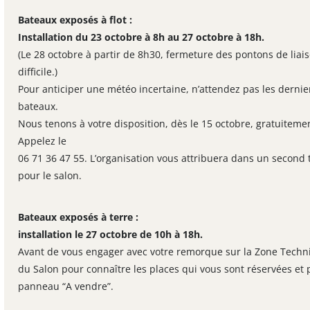
Bateaux exposés à flot
:
Installation du
23 octobre
à 8h
au 27 octobre
à 18h.
(Le
28
octobre
à partir de 8h30, fermeture des pontons de liai
difficile.)
Pour anticiper une météo incertaine, n’attendez pas les dernier
bateaux.
Nous tenons à votre disposition, dès le
15
octobre
, gratuiteme
Appelez le
06 71 36 47 55. L’organisation vous attribuera dans un second 
pour le salon.
Bateaux exposés à terre
:
installation le
27 octobre
de 10h à 18h.
Avant de vous engager avec votre remorque sur la Zone Techn
du Salon pour connaître les places qui vous sont réservées et p
panneau “A vendre”.