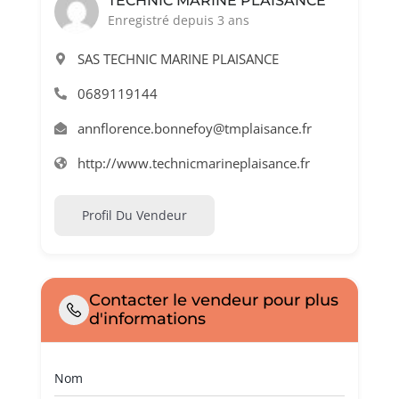
TECHNIC MARINE PLAISANCE
Enregistré depuis 3 ans
SAS TECHNIC MARINE PLAISANCE
0689119144
annflorence.bonnefoy@tmplaisance.fr
http://www.technicmarineplaisance.fr
Profil Du Vendeur
Contacter le vendeur pour plus
d'informations