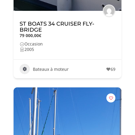
ST BOATS 34 CRUISER FLY-
BRIDGE
79 000,00€
Occasion
2005
Bateaux à moteur
69