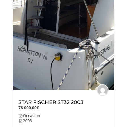
STAR FISCHER ST32 2003
78 000,00€
Occasion
2003