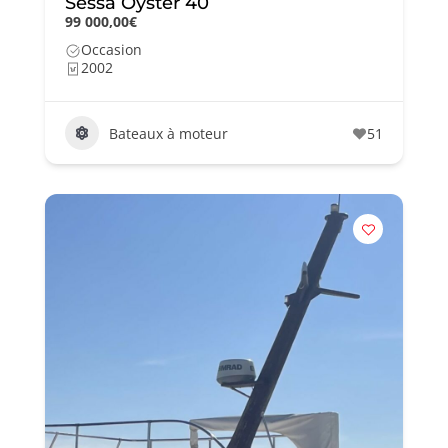
Sessa Oyster 40
99 000,00€
Occasion
2002
Bateaux à moteur
51