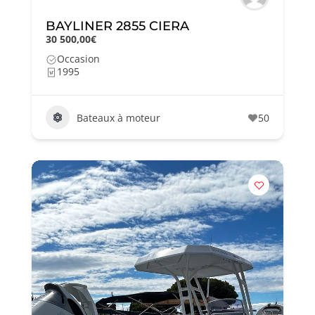
BAYLINER 2855 CIERA
30 500,00€
Occasion
1995
Bateaux à moteur
50