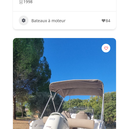
1998
Bateaux à moteur
84