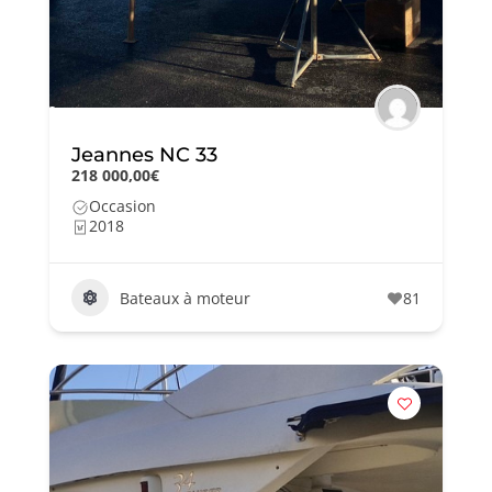
Jeannes NC 33
218 000,00€
Occasion
2018
Bateaux à moteur
81