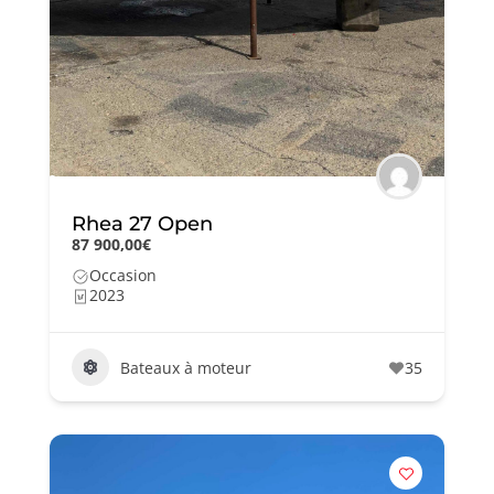
Rhea 27 Open
87 900,00€
Occasion
2023
Bateaux à moteur
35