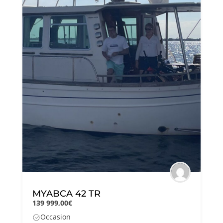
MYABCA 42 TR
139 999,00€
Occasion