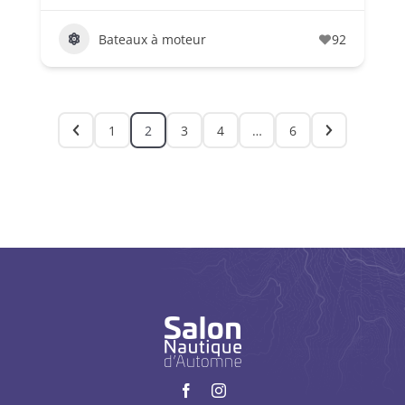
Bateaux à moteur
92
1
2
3
4
…
6