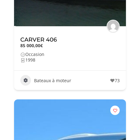
CARVER 406
85 000,00€
Occasion
1998
Bateaux à moteur
73