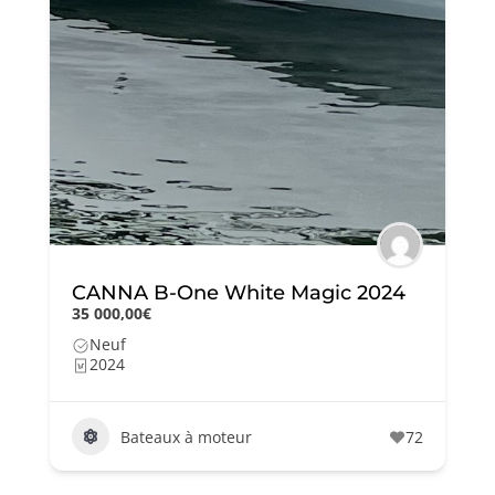
CANNA B-One White Magic 2024
35 000,00€
Neuf
2024
Bateaux à moteur
72