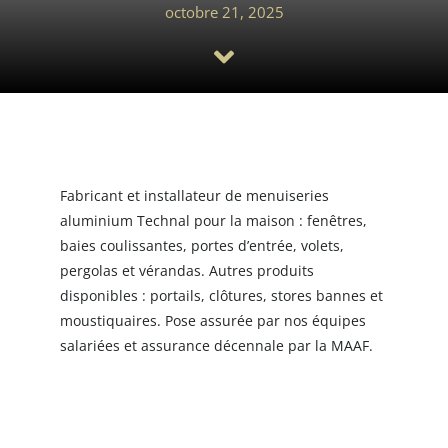
octobre 21, 2025
Saisir une annonce
Fabricant et installateur de menuiseries
aluminium Technal pour la maison : fenêtres,
baies coulissantes, portes d’entrée, volets,
pergolas et vérandas. Autres produits
disponibles : portails, clôtures, stores bannes et
moustiquaires. Pose assurée par nos équipes
salariées et assurance décennale par la MAAF.