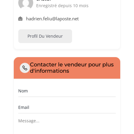
Enregistré depuis 10 mois
hadrien.feliu@laposte.net
Profil Du Vendeur
Contacter le vendeur pour plus
d'informations