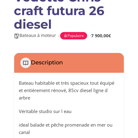
craft futura 26
diesel
Bateaux à moteur
7 900,00€
Populaire
Description
Bateau habitable et très spacieux tout équipé
et entièrement rénové, 85cv diesel ligne d
arbre
Véritable studio sur l eau
ideal balade et pêche promenade en mer ou
canal