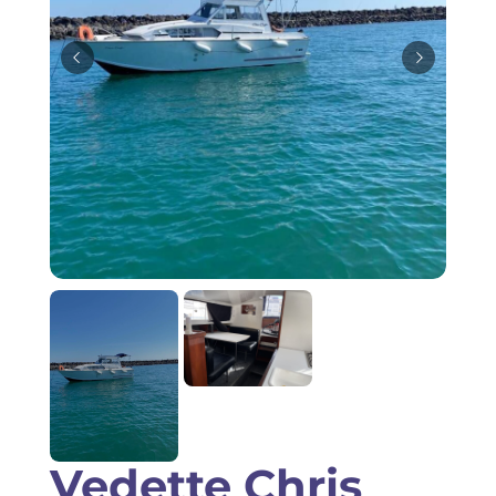
Saisir une annonce
Vedette Chris