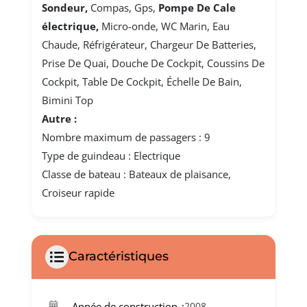
Sondeur,
Compas, Gps,
Pompe De Cale
électrique,
Micro-onde, WC Marin, Eau
Chaude, Réfrigérateur, Chargeur De Batteries,
Prise De Quai, Douche De Cockpit, Coussins De
Cockpit, Table De Cockpit, Échelle De Bain,
Bimini Top
Autre :
Nombre maximum de passagers : 9
Type de guindeau : Electrique
Classe de bateau : Bateaux de plaisance,
Croiseur rapide
Caractéristiques
Année de construction
2008