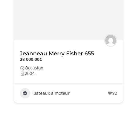
Jeanneau Merry Fisher 655
28 000,00€
Occasion
2004
Bateaux à moteur
92