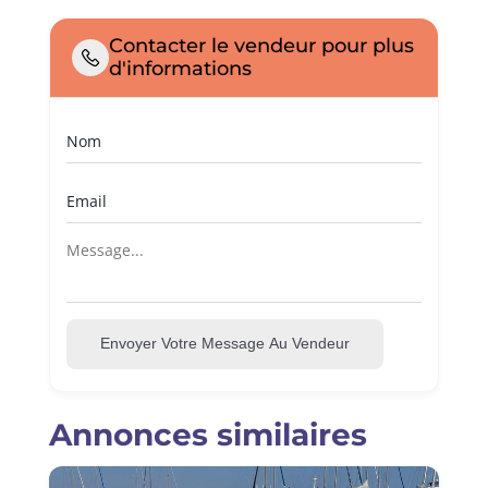
Contacter le vendeur pour plus
d'informations
Envoyer Votre Message Au Vendeur
Annonces similaires