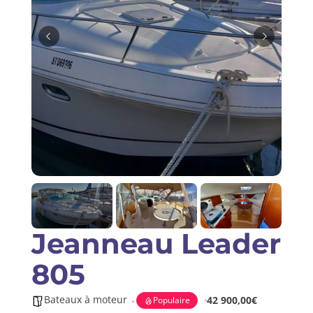
Saisir une annonce
Jeanneau Leader
805
Bateaux à moteur
42 900,00€
Populaire