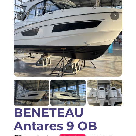
Saisir une annonce
BENETEAU
Antares 9 OB