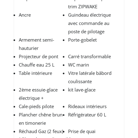
trim ZIPWAKE
Ancre
Guindeau électrique
avec commande au
poste de pilotage
Armement semi-
Porte-gobelet
hauturier
Projecteur de pont
Carré transformable
Chauffe eau 25 L
WC marin
Table intérieure
Vitre latérale bâbord
coulissante
2ème essuie-glace
kit lave-glace
électrique +
Cale-pieds pilote
Rideaux intérieurs
Plancher chêne brun
Réfrigérateur 60 L
en timonerie
Réchaud Gaz (2 feux)
Prise de quai