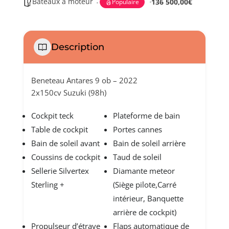
Bateaux à moteur
136 500,00€
Populaire
Description
Beneteau Antares 9 ob – 2022
2x150cv Suzuki (98h)
Cockpit teck
Plateforme de bain
Table de cockpit
Portes cannes
Bain de soleil avant
Bain de soleil arrière
Coussins de cockpit
Taud de soleil
Sellerie Silvertex
Diamante meteor
Sterling +
(Siège pilote,Carré
intérieur, Banquette
arrière de cockpit)
Propulseur d’étrave
Flaps automatique de