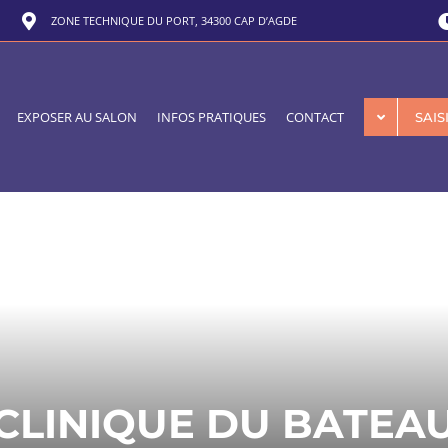
ZONE TECHNIQUE DU PORT, 34300 CAP D’AGDE
EXPOSER AU SALON
INFOS PRATIQUES
CONTACT
SAI
CLINIQUE DU BATEA