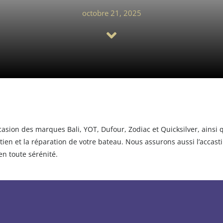
octobre 21, 2025
asion des marques Bali, YOT, Dufour, Zodiac et Quicksilver, ainsi
en et la réparation de votre bateau. Nous assurons aussi l’accasti
en toute sérénité.