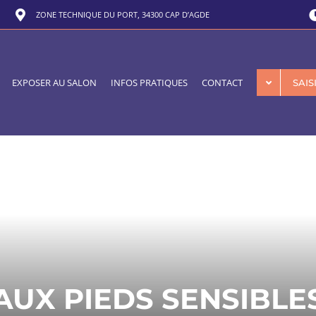
ZONE TECHNIQUE DU PORT, 34300 CAP D’AGDE
EXPOSER AU SALON
INFOS PRATIQUES
CONTACT
SAI
AUX PIEDS SENSIBLE