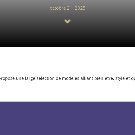
octobre 21, 2025
propose une large sélection de modèles alliant bien-être, style et 