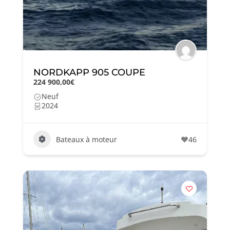
NORDKAPP 905 COUPE
224 900,00€
Neuf
2024
Bateaux à moteur
46