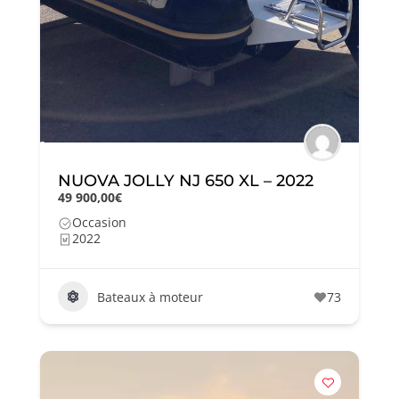
NUOVA JOLLY NJ 650 XL – 2022
49 900,00€
Occasion
2022
Bateaux à moteur
73