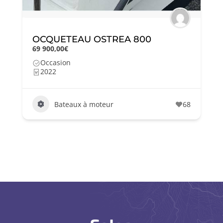
OCQUETEAU OSTREA 800
69 900,00€
Occasion
2022
Bateaux à moteur
68