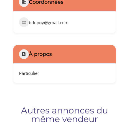
Coordonnées
Saisir une annonce
bdupoy@gmail.com
À propos
Particulier
Autres annonces du
même vendeur