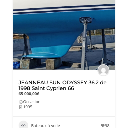
JEANNEAU SUN ODYSSEY 36.2 de
1998 Saint Cyprien 66
65 000,00€
Occasion
1995
Bateaux à voile
98