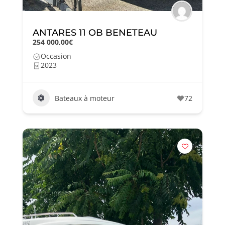
ANTARES 11 OB BENETEAU
254 000,00€
Occasion
2023
Bateaux à moteur
72