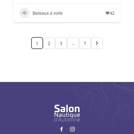
Bateaux à voile
42
1
2
3
…
7