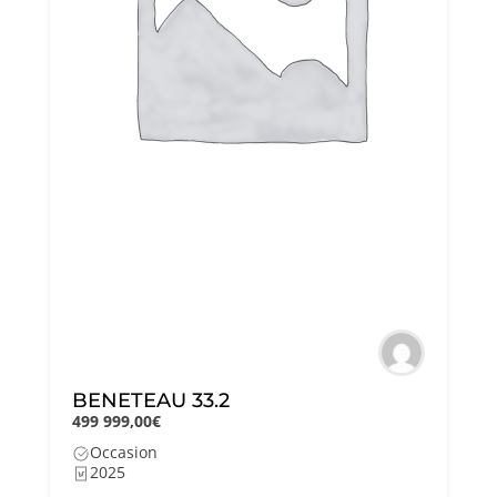
BENETEAU 33.2
499 999,00€
Occasion
2025