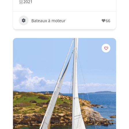
2021
Bateaux à moteur
66