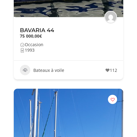
BAVARIA 44
75 000,00€
Occasion
1993
Bateaux à voile
112