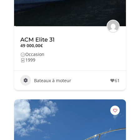
ACM Elite 31
49 000,00€
Occasion
1999
Bateaux à moteur
61