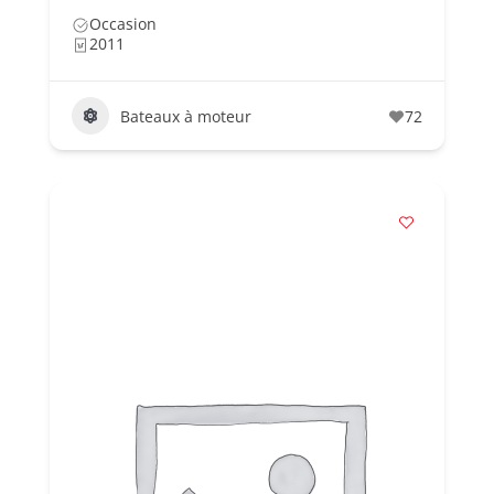
Occasion
2011
Bateaux à moteur
72