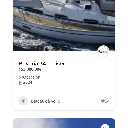
Bavaria 34 cruiser
153 000,00€
Occasion
2024
Bateaux à voile
94