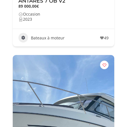
ANTARES 7 OB V2
89 000,00€
Occasion
2023
Bateaux à moteur
49