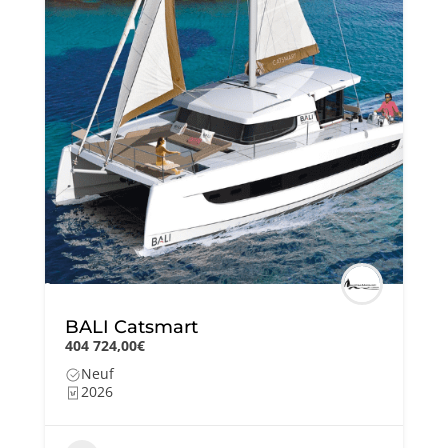
BALI Catsmart
404 724,00€
Neuf
2026