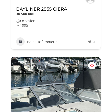
BAYLINER 2855 CIERA
30 500,00€
Occasion
1995
Bateaux à moteur
51