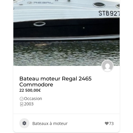
Bateau moteur Regal 2465
Commodore
22 500,00€
Occasion
2003
Bateaux à moteur
73