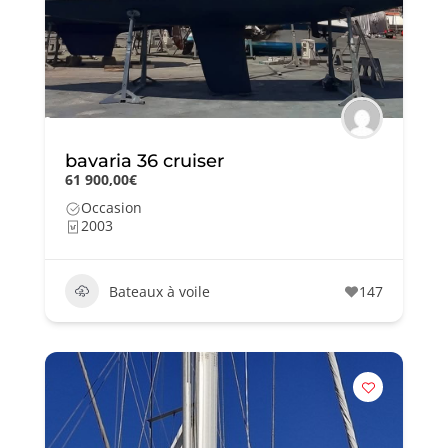
bavaria 36 cruiser
61 900,00€
Occasion
2003
Bateaux à voile
147